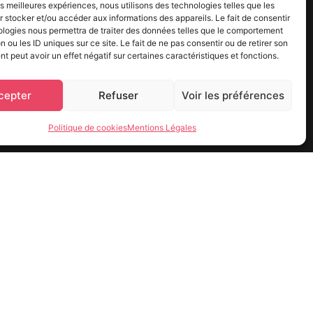
les meilleures expériences, nous utilisons des technologies telles que les
 stocker et/ou accéder aux informations des appareils. Le fait de consentir
ologies nous permettra de traiter des données telles que le comportement
n ou les ID uniques sur ce site. Le fait de ne pas consentir ou de retirer son
 peut avoir un effet négatif sur certaines caractéristiques et fonctions.
cepter
Refuser
Voir les préférences
Politique de cookies
Mentions Légales