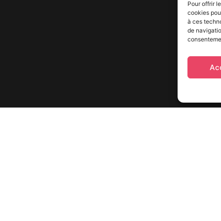
Pour offrir 
cookies pour
à ces techn
de navigatio
consentement
Ac