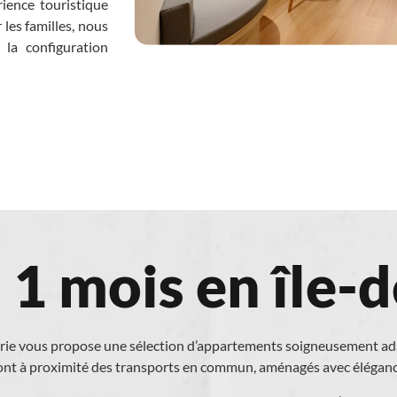
ience touristique
 les familles, nous
 la configuration
 1 mois en île-
erie vous propose une sélection d’appartements soigneusement adap
sont à proximité des transports en commun, aménagés avec éléganc