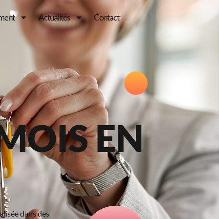
ement
Actualités
Contact
MOIS EN
alisée dans des