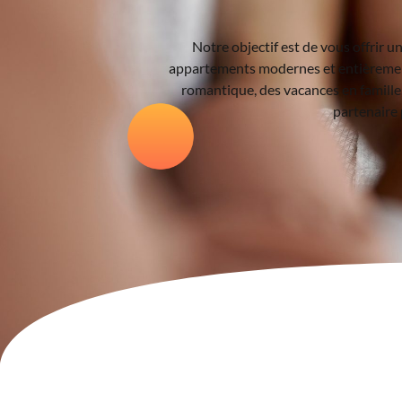
Notre objectif est de vous offrir u
appartements modernes et entièrement
romantique, des vacances en famille
partenaire 