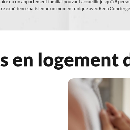
ire ou un appartement familial pouvant accueillir jusqu’à 8 person
tre expérience parisienne un moment unique avec Rena Concierger
s en logement 