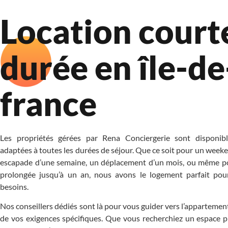
Location court
durée en île-de
france
Les propriétés gérées par Rena Conciergerie sont disponibl
adaptées à toutes les durées de séjour. Que ce soit pour un wee
escapade d’une semaine, un déplacement d’un mois, ou même p
prolongée jusqu’à un an, nous avons le logement parfait po
besoins.
Nos conseillers dédiés sont là pour vous guider vers l’appartement
de vos exigences spécifiques. Que vous recherchiez un espace p