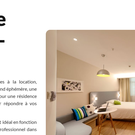
e
-
es à la location,
kend éphémère, une
our une résidence
ur répondre à vos
 idéal en fonction
rofessionnel dans